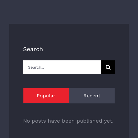
Search
Search
for:
Popular
Recent
No posts have been published yet.